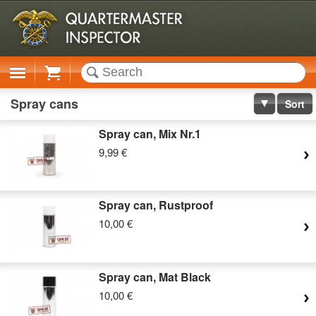
Cart
Spray cans
Sort
Spray can, Mix Nr.1
9,99 €
Spray can, Rustproof
10,00 €
Spray can, Mat Black
10,00 €