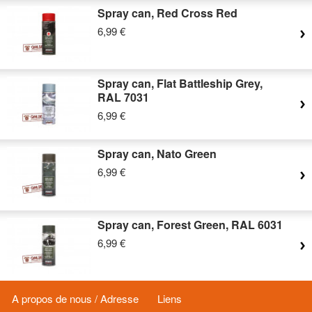
Spray can, Red Cross Red
6,99 €
Spray can, Flat Battleship Grey,
RAL 7031
6,99 €
Spray can, Nato Green
6,99 €
Spray can, Forest Green, RAL 6031
6,99 €
A propos de nous / Adresse
Liens