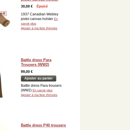
30,00 €
Épuisé
1937 Canadian Webley
pistol canvas holster
En
savoir plus
Ajouter à ma liste d'envies
Battle dress Para
Trousers (WW2)
99,00 €
Ajouter au panier
Battle dress Para trousers
(WW2)
En savoir plus
Ajouter à ma liste d'envies
Battle dress P40 trousers