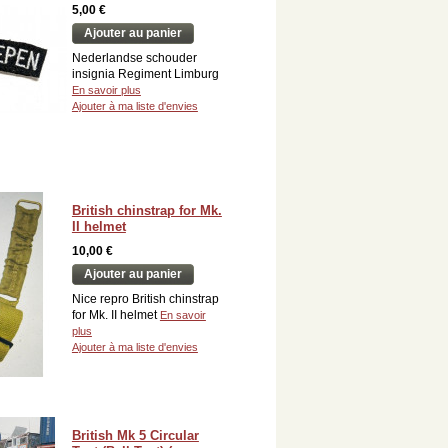
5,00 €
Ajouter au panier
Nederlandse schouder
insignia Regiment Limburg
En savoir plus
Ajouter à ma liste d'envies
British chinstrap for Mk.
II helmet
10,00 €
Ajouter au panier
Nice repro British chinstrap
for Mk. II helmet
En savoir
plus
Ajouter à ma liste d'envies
British Mk 5 Circular