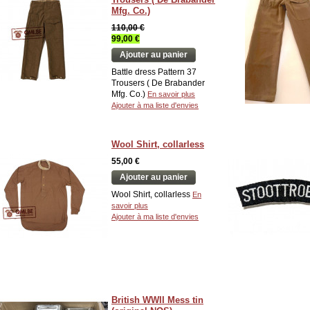
Mfg. Co.)
110,00 €
99,00 €
Ajouter au panier
Battle dress Pattern 37
Trousers ( De Brabander
Mfg. Co.)
En savoir plus
Ajouter à ma liste d'envies
Wool Shirt, collarless
55,00 €
Ajouter au panier
Wool Shirt, collarless
En
savoir plus
Ajouter à ma liste d'envies
British WWII Mess tin