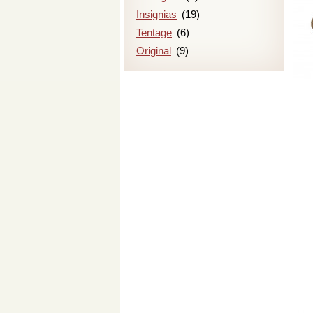
Insignias
(19)
Tentage
(6)
Original
(9)