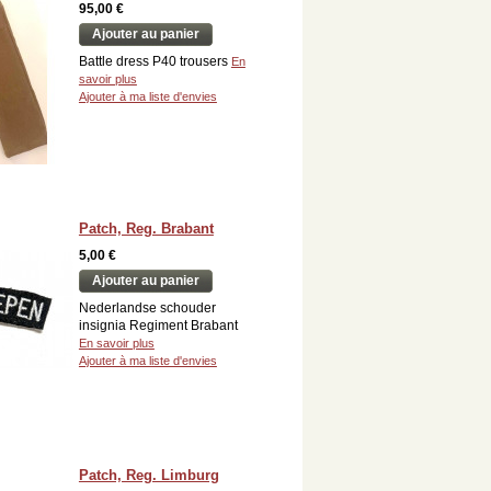
95,00 €
Ajouter au panier
Battle dress P40 trousers
En
savoir plus
Ajouter à ma liste d'envies
Patch, Reg. Brabant
5,00 €
Ajouter au panier
Nederlandse schouder
insignia Regiment Brabant
En savoir plus
Ajouter à ma liste d'envies
Patch, Reg. Limburg