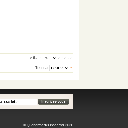
Afficher
par page
Trier par
Inscrivez-vous
© Quartermaster Inspector 2026