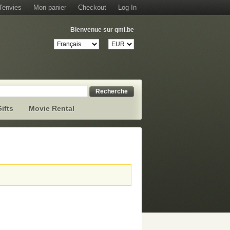
d'envies
Mon panier
Checkout
Log In
Bienvenue sur qmi.be
Recherche
ifts
Movie Rental