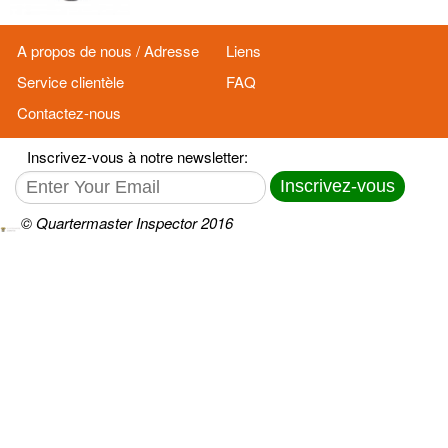
A propos de nous / Adresse
Liens
Service clientèle
FAQ
Contactez-nous
Inscrivez-vous à notre newsletter:
Inscrivez-vous
© Quartermaster Inspector 2016