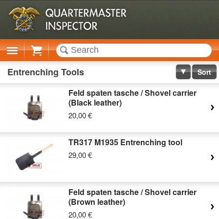
Cart
Entrenching Tools
Sort
Feld spaten tasche / Shovel carrier
(Black leather)
20,00 €
TR317 M1935 Entrenching tool
29,00 €
Feld spaten tasche / Shovel carrier
(Brown leather)
20,00 €