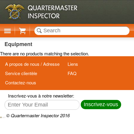
Cart
Equipment
There are no products matching the selection.
A propos de nous / Adresse
Liens
Service clientèle
FAQ
Contactez-nous
Inscrivez-vous à notre newsletter:
Inscrivez-vous
© Quartermaster Inspector 2016