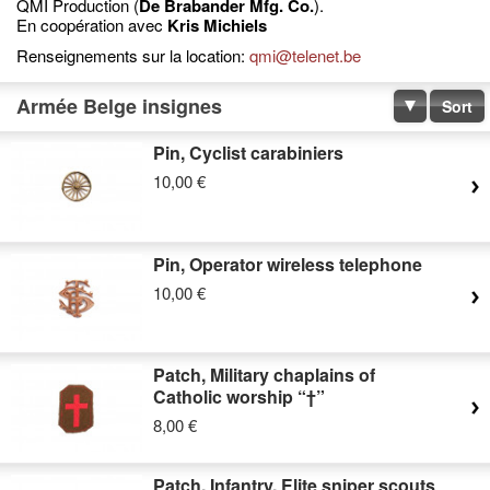
QMI Production (
De Brabander Mfg. Co.
).
En coopération avec
Kris Michiels
Renseignements sur la location:
qmi@telenet.be
Armée Belge insignes
Sort
Pin, Cyclist carabiniers
10,00 €
Pin, Operator wireless telephone
10,00 €
Patch, Military chaplains of
Catholic worship “†”
8,00 €
Patch, Infantry, Elite sniper scouts