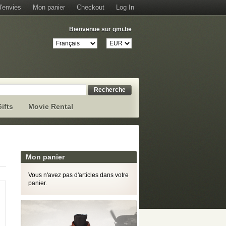
d'envies
Mon panier
Checkout
Log In
Bienvenue sur qmi.be
Recherche
ifts
Movie Rental
Mon panier
Vous n'avez pas d'articles dans votre
panier.