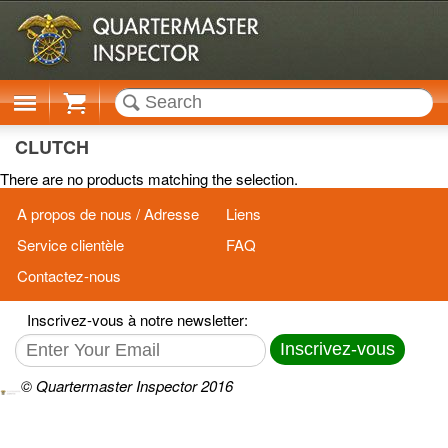
Cart
CLUTCH
There are no products matching the selection.
A propos de nous / Adresse
Liens
Service clientèle
FAQ
Contactez-nous
Inscrivez-vous à notre newsletter:
Inscrivez-vous
© Quartermaster Inspector 2016