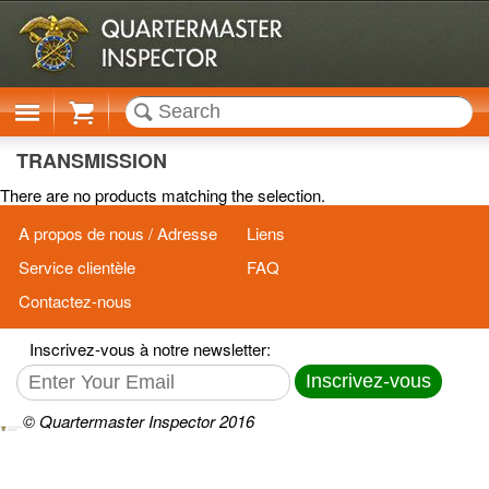
Cart
TRANSMISSION
There are no products matching the selection.
A propos de nous / Adresse
Liens
Service clientèle
FAQ
Contactez-nous
Inscrivez-vous à notre newsletter:
Inscrivez-vous
© Quartermaster Inspector 2016