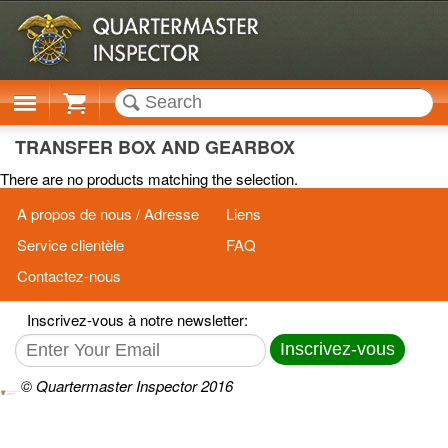
Cart
TRANSFER BOX AND GEARBOX
There are no products matching the selection.
A propos de nous / Adresse
Liens
Service clientèle
FAQ
Contactez-nous
Inscrivez-vous à notre newsletter:
Inscrivez-vous
© Quartermaster Inspector 2016