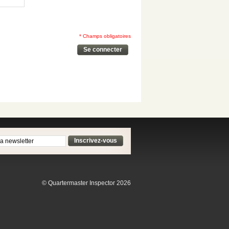
* Champs obligatoires
Se connecter
Inscrivez-vous
© Quartermaster Inspector 2026