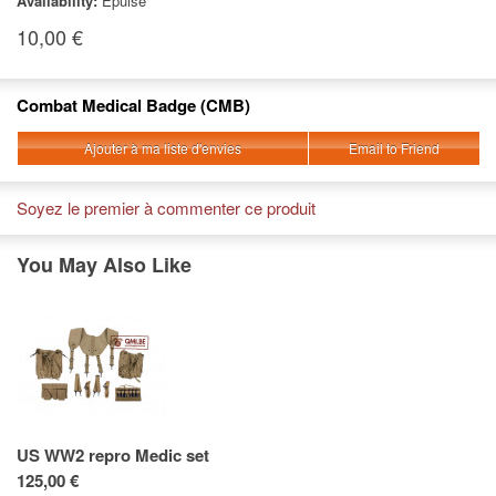
Availability:
Épuisé
10,00 €
Combat Medical Badge (CMB)
Ajouter à ma liste d'envies
Email to Friend
Soyez le premier à commenter ce produit
You May Also Like
US WW2 repro Medic set
125,00 €