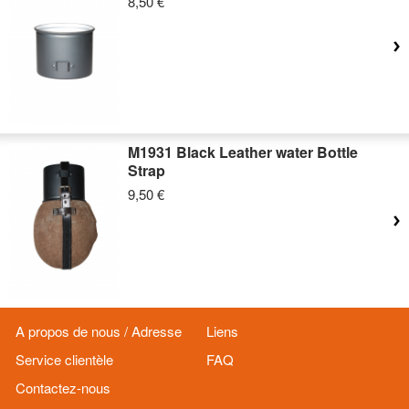
8,50 €
M1931 Black Leather water Bottle
Strap
9,50 €
A propos de nous / Adresse
Liens
Service clientèle
FAQ
Contactez-nous