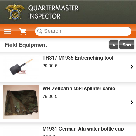
Cart
Field Equipment
Sort
TR317 M1935 Entrenching tool
29,00 €
WH Zeltbahn M34 splinter camo
75,00 €
M1931 German Alu water bottle cup