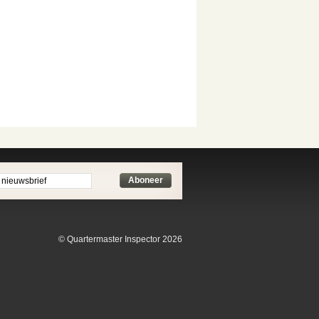
Aboneer
© Quartermaster Inspector 2026