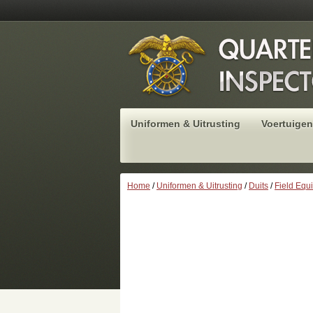
Uniformen & Uitrusting
Voertuigen
Home
/
Uniformen & Uitrusting
/
Duits
/
Field Equ