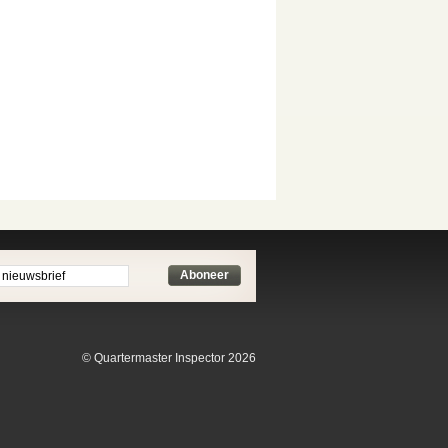
Aboneer
© Quartermaster Inspector 2026