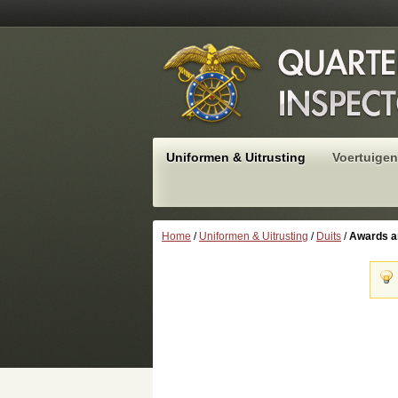
Uniformen & Uitrusting
Voertuigen
Home
/
Uniformen & Uitrusting
/
Duits
/
Awards a