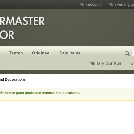
Mijn account
Mijn verlanglijs
Tenten
Origineel
Sale Items
Military Surplus
G
nd Decorations
Er komen geen producten overeen met de selectie.