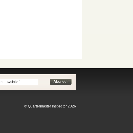
Aboneer
© Quartermaster Inspector 2026