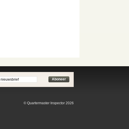
Aboneer
© Quartermaster Inspector 2026