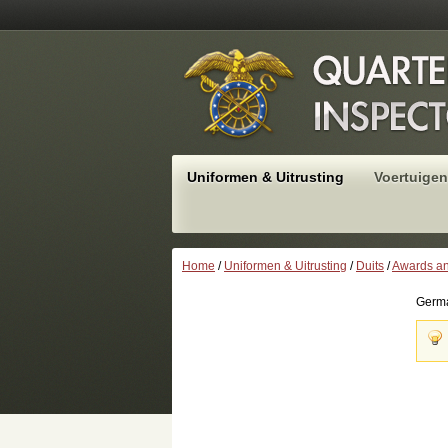
Uniformen & Uitrusting
Voertuigen
Home
/
Uniformen & Uitrusting
/
Duits
/
Awards an
Germa