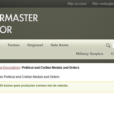
Mijn account
Mijn verlanglijs
Tenten
Origineel
Sale Items
Military Surplus
G
d Decorations
/
Political and Civilian Medals and Orders
n Political and Civilian Medals and Orders
Er komen geen producten overeen met de selectie.